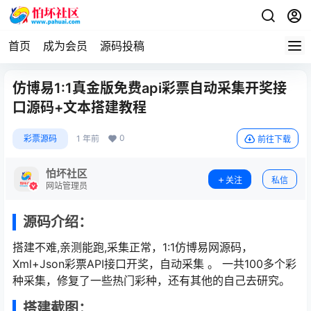
首页
成为会员
源码投稿
仿博易1:1真金版免费api彩票自动采集开奖接
口源码+文本搭建教程
0
彩票源码
1 年前
前往下载
怕坏社区
关注
私信
网站管理员
源码介绍：
搭建不难,亲测能跑,采集正常，1:1仿博易网源码，
Xml+Json彩票API接口开奖，自动采集 。 一共100多个彩
种采集，修复了一些热门彩种，还有其他的自己去研究。
搭建截图：