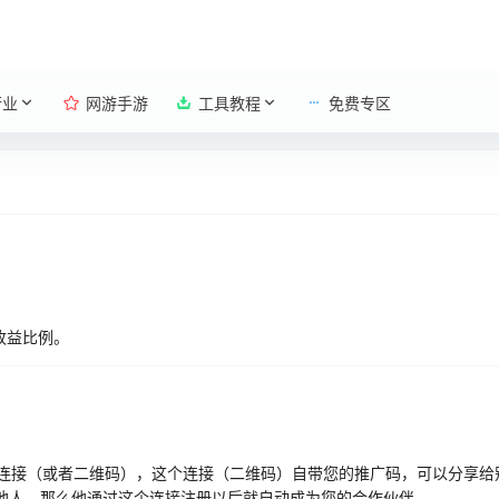
行业
网游手游
工具教程
免费专区
 收益比例。
连接（或者二维码），这个连接（二维码）自带您的推广码，可以分享给
他人，那么他通过这个连接注册以后就自动成为您的合作伙伴。