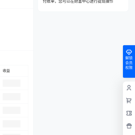
付账单，您可以在财富中心进行提现操作
解锁
会员
权限
收益