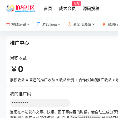
限时
首页
成为会员
源码投稿
棋牌源码
游戏源码
资金盘源码
暴利
推广中心
累积收益
￥
0
累积收益 = 自己的推广收益 x 收益比例 + 合作伙伴的推广收益 x
我的推广码
当您在本站发布文章、快讯、圈子等内容的时候，会自动生成分享
您也可以将在本站的任何网址后面加
分享给其
?ref=*********