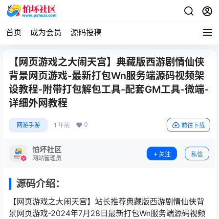
首页
成为会员
源码投稿
【网页游戏之大闹天宫】典藏版西游剧情仙侠
背景网页游戏-最新打包Wn服务端源码视频架
设教程-附带打包解包工具-配套GM工具-微端-
详细外网教程
0
网游手游
1 年前
前往下载
怕坏社区
关注
私信
网站管理员
源码介绍：
【网页游戏之大闹天宫】站长推荐典藏版西游剧情仙侠背
景网页游戏-2024年7月28日最新打包Wn服务端源码视频