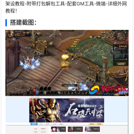
架设教程-附带打包解包工具-配套GM工具-微端-详细外网
教程！
搭建截图：