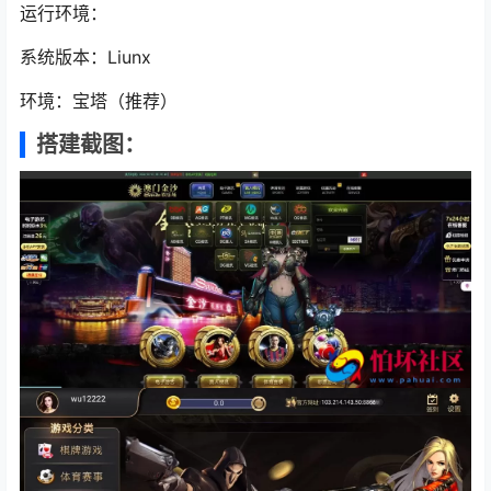
运行环境：
系统版本：Liunx
环境：宝塔（推荐）
搭建截图：