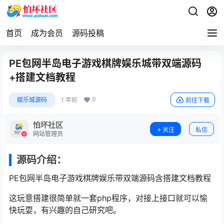
首页
成为会员
源码投稿
PE包网半岛电子游戏棋牌娱乐城带双端源码
+搭建文档教程
0
娱乐城源码
1 年前
前往下载
怕坏社区
关注
私信
网站管理员
源码介绍：
PE包网半岛电子游戏棋牌娱乐带双端源码含搭建文档教程
这玩意搭建很简单就一套php程序，对接上接口就可以愉
快玩耍，有兴趣的自己研究吧。