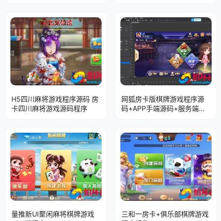
等)：含服务端+资源+网站
H5四川麻将游戏程序源码 房
网狐房卡版棋牌游戏程序源
卡四川麻将游戏源码程序
码+APP手端源码+服务端组
件
量推新UI聚闲麻将棋牌游戏
三和一房卡+俱乐部棋牌游戏