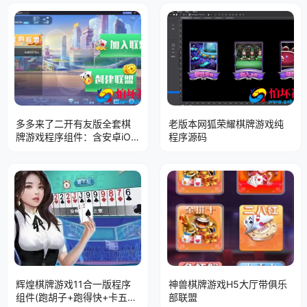
多多来了二开有友版全套棋
老版本网狐荣耀棋牌游戏纯
牌游戏程序组件：含安卓iOS
程序源码
双端
辉煌棋牌游戏11合一版程序
神兽棋牌游戏H5大厅带俱乐
组件(跑胡子+跑得快+卡五星
部联盟