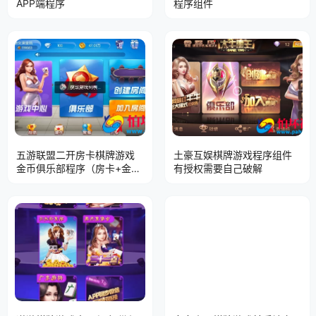
APP端程序
程序组件
五游联盟二开房卡棋牌游戏
土豪互娱棋牌游戏程序组件
金币俱乐部程序（房卡+金币
有授权需要自己破解
+联盟+搭建视频教程）