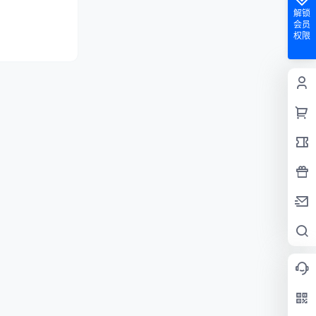
解锁
会员
权限