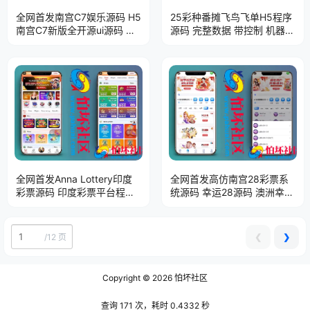
全网首发南宫C7娱乐源码 H5
25彩种番摊飞鸟飞单H5程序
南宫C7新版全开源ui源码 带
源码 完整数据 带控制 机器人
控 带机器人 C7娱乐现金盘
预设开奖 后台开房 全开源 附
BC源码 完美运营版程序 附带
带搭建教程
搭建教程
全网首发Anna Lottery印度
全网首发高仿南宫28彩票系
彩票源码 印度彩票平台程序
统源码 幸运28源码 澳洲幸运
印度博彩游戏 印尼彩票预测
10程序 加拿大28彩票源码 抖
全开源 附带搭建教程
音林帝同款南宫28源码 竖版
28彩票源码 全开源 附带搭建
❮
❯
/
12 页
教程
Copyright © 2026
怕坏社区
查询 171 次，耗时 0.4332 秒