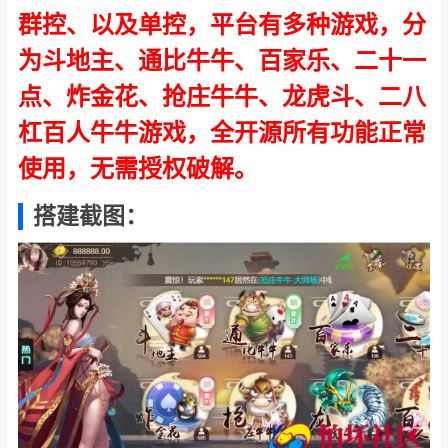
群控、以及单控，平台有多种游戏，分
为斗地主、通比牛牛、百家乐、二十一
点、炸金花、抢庄牛牛、龙虎斗、二八
杠百人牛牛游戏，全开源所有功能正常
使用，无需授权破解。
搭建截图：