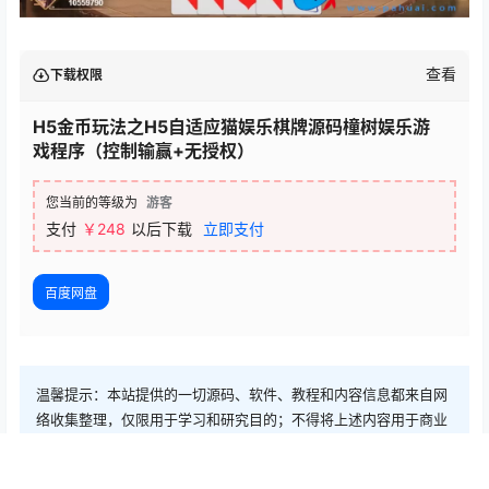
查看
下载权限
H5金币玩法之H5自适应猫娱乐棋牌源码橦树娱乐游
戏程序（控制输赢+无授权）
您当前的等级为
游客
支付
￥248
以后下载
立即支付
百度网盘
温馨提示：本站提供的一切源码、软件、教程和内容信息都来自网
络收集整理，仅限用于学习和研究目的；不得将上述内容用于商业
或者非法用途，否则，一切后果请用户自负，版权争议与本站无
关。用户必须在下载后的24个小时之内，从您的电脑或手机中彻底