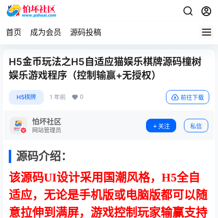
首页
成为会员
源码投稿
H5金币玩法之H5自适应猫娱乐棋牌源码橦树
娱乐游戏程序（控制输赢+无授权）
0
H5棋牌
1 年前
前往下载
怕坏社区
关注
私信
网站管理员
源码介绍：
该源码UI设计采用国潮风格，H5全自
适应，无论是手机版或电脑版都可以随
意拉伸到满屏，游戏控制玩家输赢支持