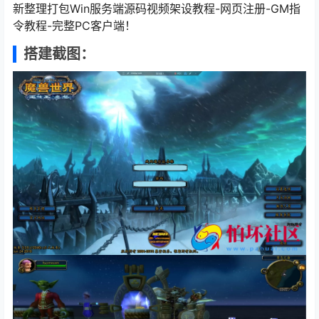
新整理打包Win服务端源码视频架设教程-网页注册-GM指
令教程-完整PC客户端！
搭建截图：