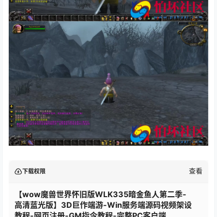
查看
下载权限
【wow魔兽世界怀旧版WLK335暗金鱼人第二季-
高清蓝光版】3D巨作端游-Win服务端源码视频架设
教程-网页注册-GM指令教程-完整PC客户端