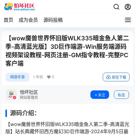
首页
成为会员
源码投稿
【wow魔兽世界怀旧版WLK335暗金鱼人第二
季-高清蓝光版】3D巨作端游-Win服务端源码
视频架设教程-网页注册-GM指令教程-完整PC
客户端
0
网游手游
1 年前
前往下载
怕坏社区
关注
私信
网站管理员
源码介绍：
【wow魔兽世界怀旧版WLK335暗金鱼人第二季-高清蓝光
版】站长典藏怀旧西方魔幻3D巨作端游-2024年9月5日最