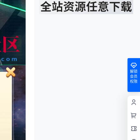
解锁
会员
权限