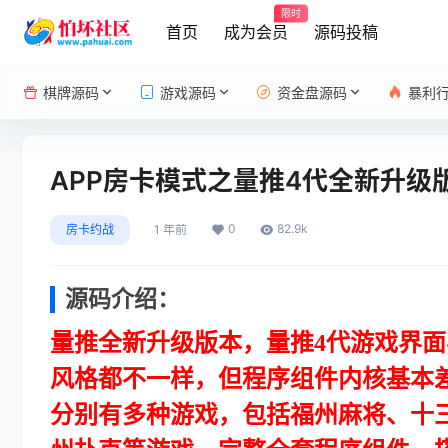
限时
首页
成为会员
源码投稿
棋牌源码
游戏源码
资金盘源码
暴利
APP房卡模式之量推4代全新升
0
82.9k
房卡约战
1 年前
源码介绍：
量推全新升级版本，量推4代游戏界面
风格都不一样，但程序组件内核基本
分别有多种游戏，包括福州麻将、十