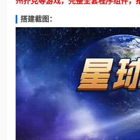
州扑克等游戏，完整全套程序组件，
搭建截图：