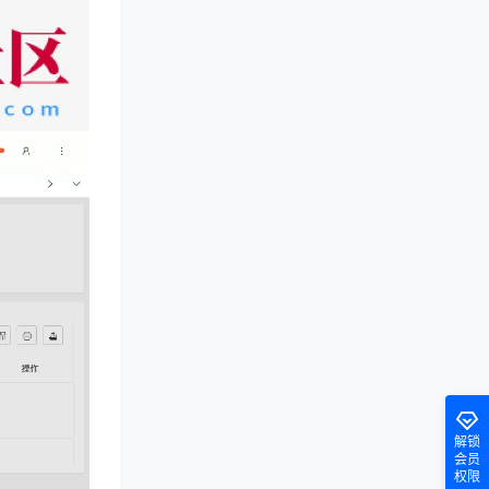
解锁
会员
权限