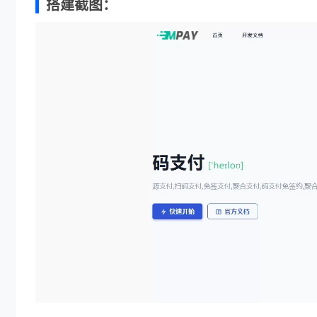
搭建截图：