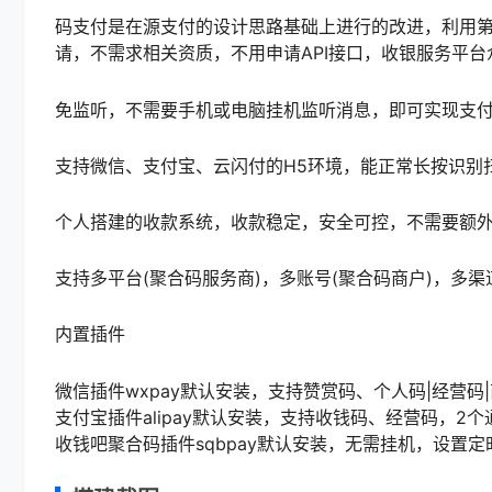
码支付是在源支付的设计思路基础上进行的改进，利用
请，不需求相关资质，不用申请API接口，收银服务平
免监听，不需要手机或电脑挂机监听消息，即可实现支
支持微信、支付宝、云闪付的H5环境，能正常长按识别
个人搭建的收款系统，收款稳定，安全可控，不需要额
支持多平台(聚合码服务商)，多账号(聚合码商户)，多渠
内置插件
微信插件wxpay默认安装，支持赞赏码、个人码|经营码
支付宝插件alipay默认安装，支持收钱码、经营码，2
收钱吧聚合码插件sqbpay默认安装，无需挂机，设置