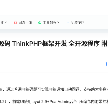
行业
网游手游
工具教程
免费专区
 ThinkPHP框架开发 全开源程序 
签收款，通过普通收款码即可实现收款通知自动回调，支持绝大多数
.2），前端UI使用layui 2.9+PearAdmin后台 压缩包内附带