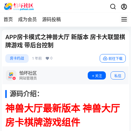
首页
成为会员
源码投稿
APP房卡模式之神兽大厅 新版本 房卡大联盟棋
牌游戏 带后台控制
0
房卡约战
1 年前
前往下载
怕坏社区
关注
私信
网站管理员
源码介绍：
神兽大厅最新版本 神兽大厅
房卡棋牌游戏组件