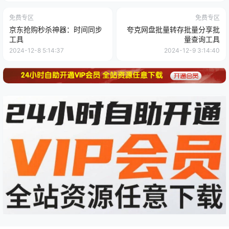
免费专区
免费专区
京东抢购秒杀神器：时间同步
夸克网盘批量转存批量分享批
工具
量查询工具
2024-12-8 5:14:37
2024-12-9 3:14:40