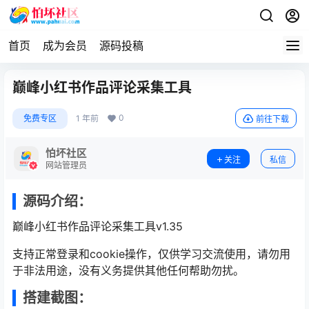
首页
成为会员
源码投稿
巅峰小红书作品评论采集工具
0
免费专区
1 年前
前往下载
怕坏社区
关注
私信
网站管理员
源码介绍：
巅峰小红书作品评论采集工具v1.35
支持正常登录和cookie操作，仅供学习交流使用，请勿用
于非法用途，没有义务提供其他任何帮助勿扰。
搭建截图：