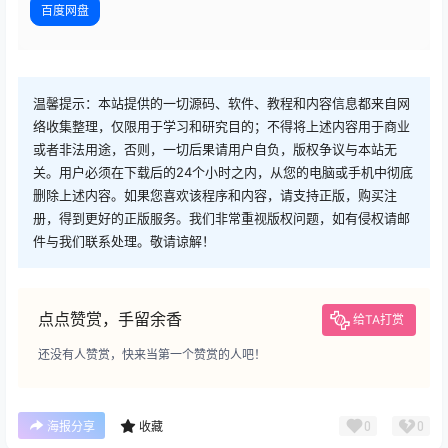
百度网盘
温馨提示：本站提供的一切源码、软件、教程和内容信息都来自网
络收集整理，仅限用于学习和研究目的；不得将上述内容用于商业
或者非法用途，否则，一切后果请用户自负，版权争议与本站无
关。用户必须在下载后的24个小时之内，从您的电脑或手机中彻底
删除上述内容。如果您喜欢该程序和内容，请支持正版，购买注
册，得到更好的正版服务。我们非常重视版权问题，如有侵权请邮
件与我们联系处理。敬请谅解！
点点赞赏，手留余香
给TA打赏
还没有人赞赏，快来当第一个赞赏的人吧！
0
0
海报分享
收藏