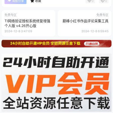
0
0
海报分享
收藏
免费专区
免费专区
TI网络验证授权系统修复增强
巅峰小红书作品评论采集工具
个人版 v4.26开心版
2024-12-8 3:47:09
2024-12-8 6:59:45