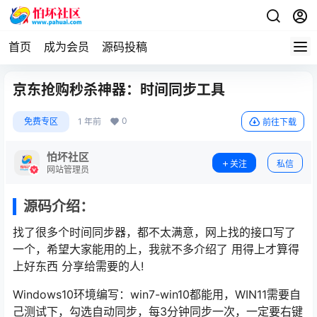
首页
成为会员
源码投稿
京东抢购秒杀神器：时间同步工具
0
免费专区
1 年前
前往下载
怕坏社区
关注
私信
网站管理员
源码介绍：
找了很多个时间同步器，都不太满意，网上找的接口写了
一个，希望大家能用的上，我就不多介绍了 用得上才算得
上好东西 分享给需要的人!
Windows10环境编写：win7-win10都能用，WIN11需要自
己测试下，勾选自动同步，每3分钟同步一次，一定要右键