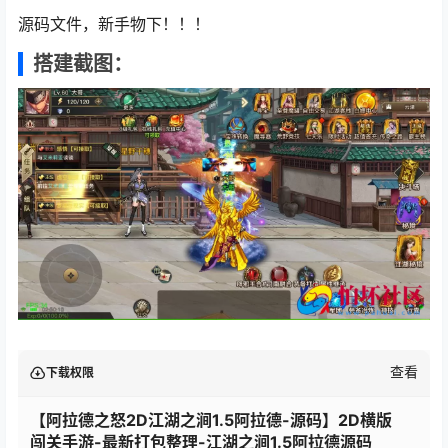
源码文件，新手物下！！！
搭建截图：
查看
下载权限
【阿拉德之怒2D江湖之涧1.5阿拉德-源码】2D横版
闯关手游-最新打包整理-江湖之涧1.5阿拉德源码