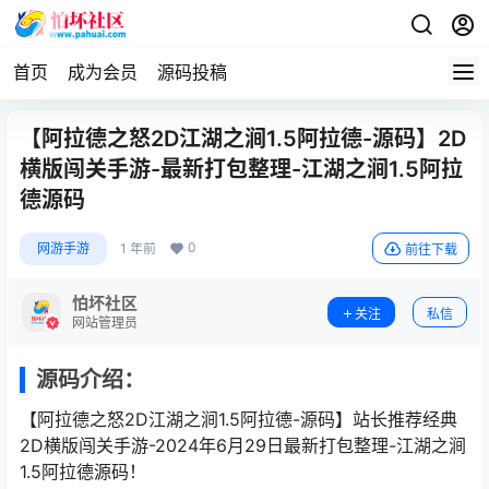
首页
成为会员
源码投稿
【阿拉德之怒2D江湖之涧1.5阿拉德-源码】2D
横版闯关手游-最新打包整理-江湖之涧1.5阿拉
德源码
0
网游手游
1 年前
前往下载
怕坏社区
关注
私信
网站管理员
源码介绍：
【阿拉德之怒2D江湖之涧1.5阿拉德-源码】站长推荐经典
2D横版闯关手游-2024年6月29日最新打包整理-江湖之涧
1.5阿拉德源码！