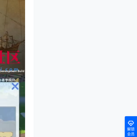
解锁
会员