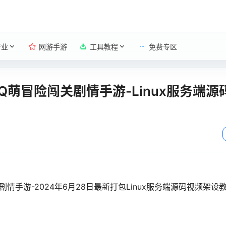
行业
网游手游
工具教程
免费专区
Q萌冒险闯关剧情手游-Linux服务端源
情手游-2024年6月28日最新打包Linux服务端源码视频架设