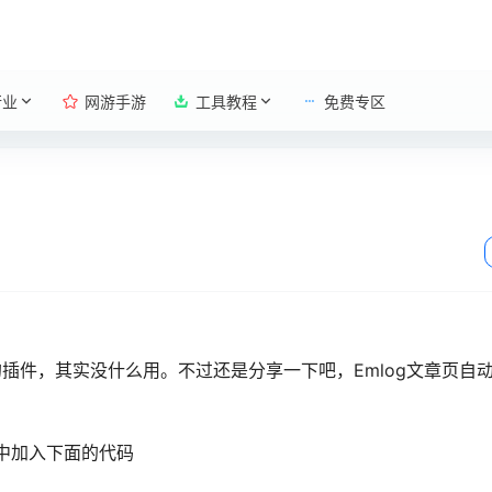
行业
网游手游
工具教程
免费专区
插件，其实没什么用。不过还是分享一下吧，Emlog文章页自
件中加入下面的代码