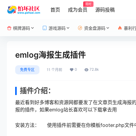
限时
首页
成为会员
源码投稿
棋牌源码
游戏源码
资金盘源码
暴利
emlog海报生成插件
0
72.8k
免费专区
11 个月前
插件介绍：
最近看到好多博客和资源网都要发了在文章页生成海报的
报的插件，如果emlog站长喜欢可以下载拿去用
安装方法： 使用插件前需要在你模板footer.php文