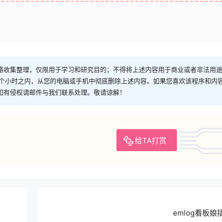
络收集整理，仅限用于学习和研究目的；不得将上述内容用于商业或者非法用
4个小时之内，从您的电脑或手机中彻底删除上述内容。如果您喜欢该程序和内
如有侵权请邮件与我们联系处理。敬请谅解！
给TA打赏
emlog看板