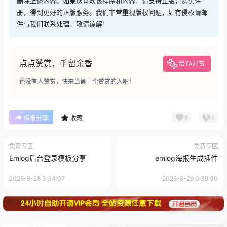
删除上述内容。如果您喜欢该程序和内容，请支持正版，购买注
册，得到更好的正版服务。我们非常重视版权问题，如有侵权请邮
件与我们联系处理。敬请谅解！
点点赞赏，手留余香
给TA打赏
还没有人赞赏，快来当第一个赞赏的人吧！
0
0
海报分享
收藏
免费专区
免费专区
Emlog后台登录模板分享
emlog海报生成插件
2025-8-28 3:34:07
2025-8-29 0:39:30