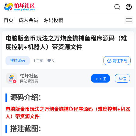
首页
成为会员
源码投稿
电脑版金币玩法之万炮金蟾捕鱼程序源码（难
度控制+机器人）带资源文件
0
棋牌源码
1 年前
前往下载
怕坏社区
关注
私信
网站管理员
源码介绍：
电脑版金币玩法之万炮金蟾捕鱼程序源码（难度控制+机器
人）带资源文件
搭建截图：