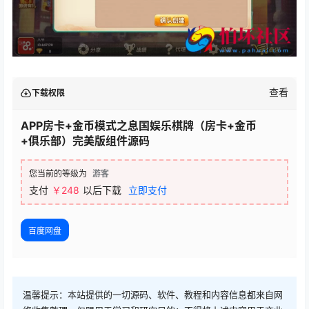
查看
下载权限
APP房卡+金币模式之息国娱乐棋牌（房卡+金币
+俱乐部）完美版组件源码
您当前的等级为
游客
支付
￥248
以后下载
立即支付
百度网盘
温馨提示：本站提供的一切源码、软件、教程和内容信息都来自网