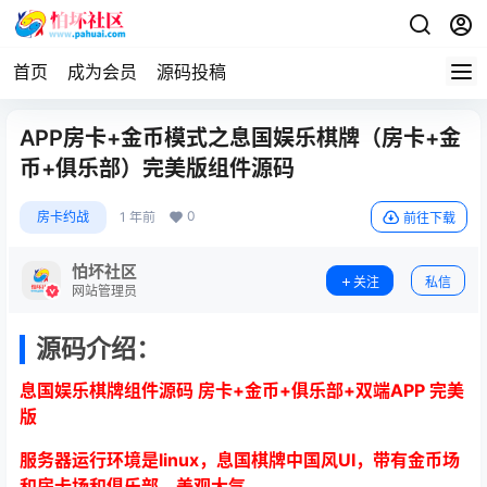
首页
成为会员
源码投稿
APP房卡+金币模式之息国娱乐棋牌（房卡+金
币+俱乐部）完美版组件源码
0
房卡约战
1 年前
前往下载
怕坏社区
关注
私信
网站管理员
源码介绍：
息国娱乐棋牌组件源码 房卡+金币+俱乐部+双端APP 完美
版
服务器运行环境是linux，息国棋牌中国风UI，带有金币场
和房卡场和俱乐部，美观大气。