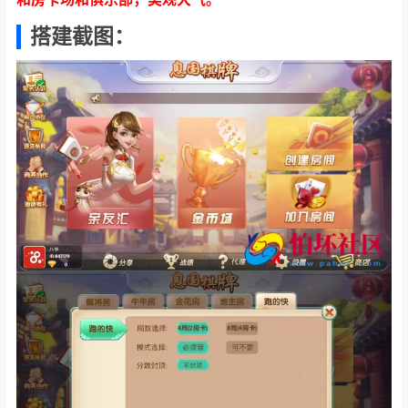
搭建截图：