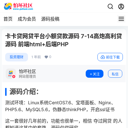
首页
成为会员
源码投稿
卡卡贷网贷平台小额贷款源码 7-14高炮高利贷
源码 前端html+后端PHP
0
投资理财
1 年前
前往下载
怕坏社区
关注
私信
网站管理员
源码介绍：
测试环境：Linux系统CentOS7.6、宝塔面板、Nginx、
PHP5.6、MySQL5.6，伪静态thinkPHP，开启ssl证书
这一套很好几年前的，功能也很单一，相信 夺过网贷 的人
都知道这其中的套路，源码仅供研究