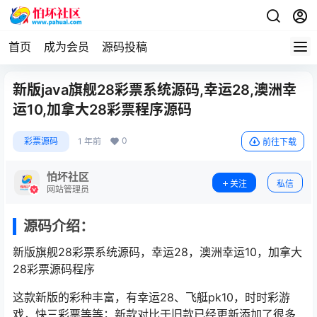
首页
成为会员
源码投稿
新版java旗舰28彩票系统源码,幸运28,澳洲幸
运10,加拿大28彩票程序源码
0
彩票源码
1 年前
前往下载
怕坏社区
关注
私信
网站管理员
源码介绍：
新版旗舰28彩票系统源码，幸运28，澳洲幸运10，加拿大
28彩票源码程序
这款新版的彩种丰富，有幸运28、飞艇pk10，时时彩游
戏，快三彩票等等；新款对比于旧款已经更新添加了很多