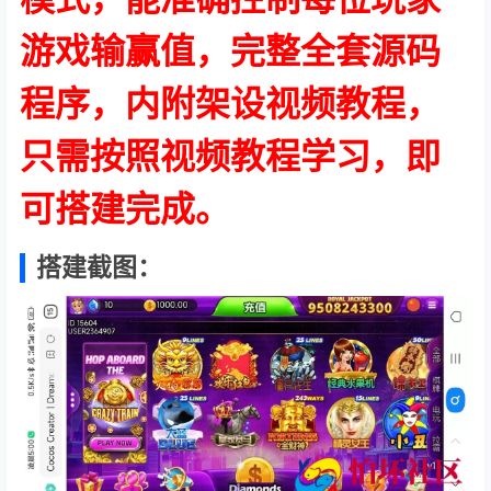
游戏输赢值，完整全套源码
程序，内附架设视频教程，
只需按照视频教程学习，即
可搭建完成。
搭建截图：