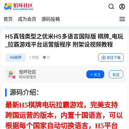
首页
成为会员
源码投稿
H5真钱类型之优米H5多语言国际版 棋牌_电玩
_拉霸游戏平台运营版程序 附架设视频教程
0
H5棋牌
1 年前
前往下载
怕坏社区
关注
私信
网站管理员
源码介绍：
最新H5棋牌电玩拉霸游戏，完美支持
跨国运营的版本，内置十国语言，可以
根据每个国家自动切换语言，H5平台