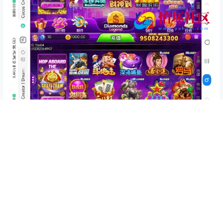
查看
下载权限
H5真钱类型之优米H5多语言国际版 棋牌_电玩_拉霸
游戏平台运营版程序 附架设视频教程
您当前的等级为
游客