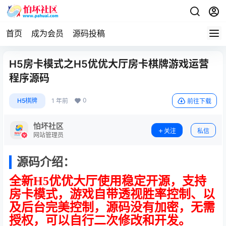
首页
成为会员
源码投稿
H5房卡模式之H5优优大厅房卡棋牌游戏运营
程序源码
0
H5棋牌
1 年前
前往下载
怕坏社区
关注
私信
网站管理员
源码介绍：
全新H5优优大厅使用稳定开源，支持
房卡模式，游戏自带透视胜率控制、以
及后台完美控制，源码没有加密，无需
授权，可以自行二次修改和开发。