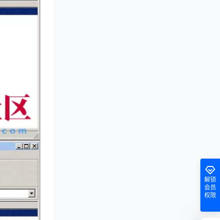
解锁
会员
权限