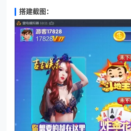
搭建截图：