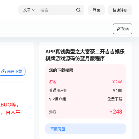
文章
登录
快速注册
投稿
APP真钱类型之大富豪二开吉吉娱乐
棋牌游戏源码仿蓝月版程序
您的下载权限
前往下载
游客
￥
248
普通用户组
￥
199
VIP用户组
免费下载
BUG等，
248
鱼，百人牛
游客
￥
百度网盘