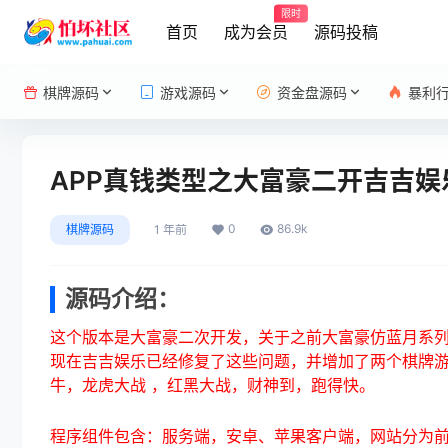
限时
首页
成为会员
源码投稿
棋牌源码
游戏源码
资金盘源码
暴利
APP真钱类型之大富豪二开吉吉
0
86.9k
棋牌源码
1 年前
源码介绍：
这个版本是大富豪二次开发，关于之前大富豪仿蓝月系列
现在吉吉娱乐已经修复了这些问题，并增加了两个棋牌
牛，龙虎大战 ，红黑大战，财神到，跑得快。
程序组件包含：服务端，安卓、苹果客户端，网站分为