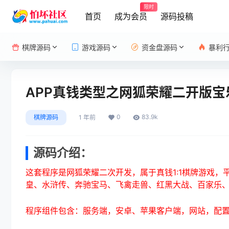
限时
首页
成为会员
源码投稿
棋牌源码
游戏源码
资金盘源码
暴利
APP真钱类型之网狐荣耀二开版宝
0
83.9k
棋牌源码
1 年前
源码介绍：
这套程序是网狐荣耀二次开发，属于真钱1:1棋牌游戏，
皇、水浒传、奔驰宝马、飞禽走兽、红黑大战、百家乐
程序组件包含：服务端，安卓、苹果客户端，网站，配