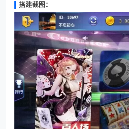
搭建截图：