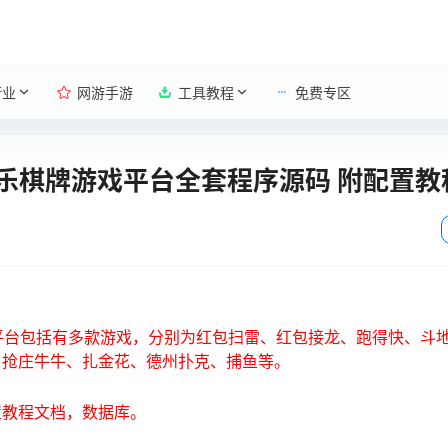
行业
网游手游
工具教程
免费专区
乐棋牌游戏平台全套程序源码 附配置教
平台包括有多款游戏，分别为红包扫雷、红包接龙、跑得快、斗地
、抢庄牛牛、扎金花、德州扑克、捕鱼等。
置教程文档，数据库。