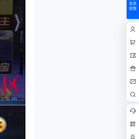
会员
权限