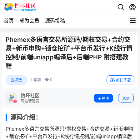
首页
成为会员
源码投稿
Phemex多语言交易所源码/期权交易+合约交
易+新币申购+锁仓挖矿+平台币发行+K线行情
控制/前端uniapp编译后+后端PHP 附搭建教
程
0
区块链
1 年前
前往下载
怕坏社区
关注
私信
网站管理员
源码介绍：
Phemex多语言交易所源码/期权交易+合约交易+新币申购
+锁仓挖矿+平台币发行+K线行情控制/前端uniapp编译后