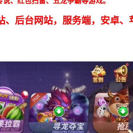
传说、红包扫雷、五龙争霸等游戏。
站、后台网站，服务端，安卓、