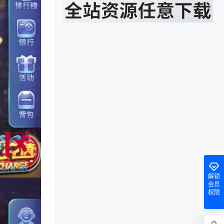
解锁
会员
权限