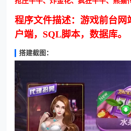
抢庄牛牛、炸金花、疯狂牛牛、熊猫
程序文件描述：游戏前台网
户端，SQL脚本，数据库。
搭建截图：