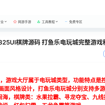
行业
网游手游
工具教程
免费专区
25UI棋牌源码 打鱼乐电玩城完整游戏
UI，游戏大厅属于电玩城类型，功能特点是
D画面风格设计，打鱼乐电玩城分别支持多
闹海，棋牌类：水果拉霸、寻龙夺宝、九线