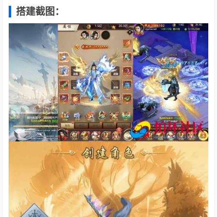
搭建截图：