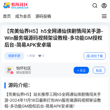
首页
成为会员
源码投稿
【完美仙界H5】h5全网通仙侠剧情闯关手游-
Win服务端源码视频架设教程-多功能GM授权
后台-简易APK安卓端
0
网游手游
1 年前
前往下载
怕坏社区
关注
私信
网站管理员
源码介绍：
【完美仙界H5】站长推荐三网h5全网通仙侠剧情闯关手
游-2024年11月18日最新打包Win服务端源码视频架设教
程-多功能GM授权后台-简易APK安卓端！