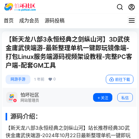
首页
成为会员
源码投稿
【新天龙八部3永恒经典之剑纵山河】3D武侠
金庸武侠端游-最新整理单机一键即玩镜像端-
打包Linux服务端源码视频架设教程-完整PC客
户端-配套GM工具
0
网游手游
1 年前
前往下载
怕坏社区
关注
私信
网站管理员
源码介绍：
【新天龙八部3永恒经典之剑纵山河】站长推荐经典3D武
侠金庸武侠端游-2024年10月22日最新整理单机一键即玩