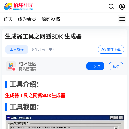
首页
成为会员
源码投稿
生成器工具之网狐SDK 生成器
0
工具教程
9 个月前
前往下载
怕坏社区
关注
私信
网站管理员
工具介绍：
生成器工具之网狐SDK生成器
工具截图：