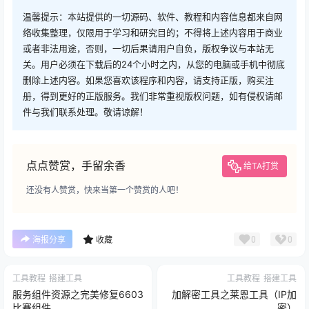
温馨提示：本站提供的一切源码、软件、教程和内容信息都来自网
络收集整理，仅限用于学习和研究目的；不得将上述内容用于商业
或者非法用途，否则，一切后果请用户自负，版权争议与本站无
关。用户必须在下载后的24个小时之内，从您的电脑或手机中彻底
删除上述内容。如果您喜欢该程序和内容，请支持正版，购买注
册，得到更好的正版服务。我们非常重视版权问题，如有侵权请邮
件与我们联系处理。敬请谅解！
点点赞赏，手留余香
给TA打赏
还没有人赞赏，快来当第一个赞赏的人吧！
0
0
海报分享
收藏
工具教程
搭建工具
工具教程
搭建工具
服务组件资源之完美修复6603
加解密工具之莱恩工具（IP加
比赛组件
密）