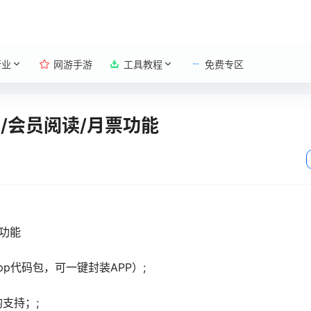
行业
网游手游
工具教程
免费专区
码/会员阅读/月票功能
票功能
pp代码包，可一键封装APP）;
支持；;