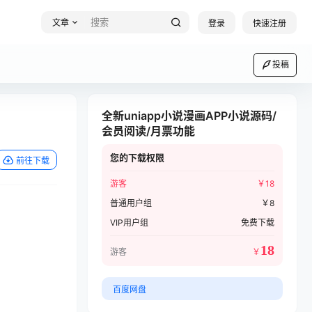
文章
登录
快速注册
投稿
全新uniapp小说漫画APP小说源码/
会员阅读/月票功能
您的下载权限
前往下载
游客
￥
18
普通用户组
￥
8
VIP用户组
免费下载
18
游客
￥
百度网盘