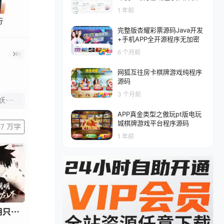
三/刮刮乐彩票平台源码
1 年前
完整版杏耀彩票源码Java开发
+手机APP全开源程序无加密
6 个月前
网狐互往房卡棋牌游戏纯程序
源码
3 个月前
APP真金类型之傲玩pt版电玩
城棋牌游戏平台程序源码
1 年前