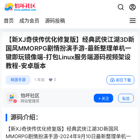
首页
成为会员
源码投稿
【新XJ奇侠传优化修复版】经典武侠江湖3D新
国风MMORPG剧情扮演手游-最新整理单机一
键即玩镜像端-打包Linux服务端源码视频架设
教程-安卓版本
0
网游手游
1 年前
前往下载
怕坏社区
关注
私信
网站管理员
源码介绍：
【新XJ奇侠传优化修复版】经典武侠江湖3D新国风
MMORPG剧情扮演手游-2024年9月10日最新整理单机一