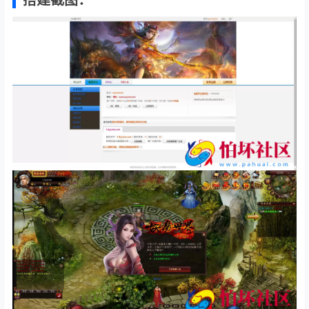
搭建截图：