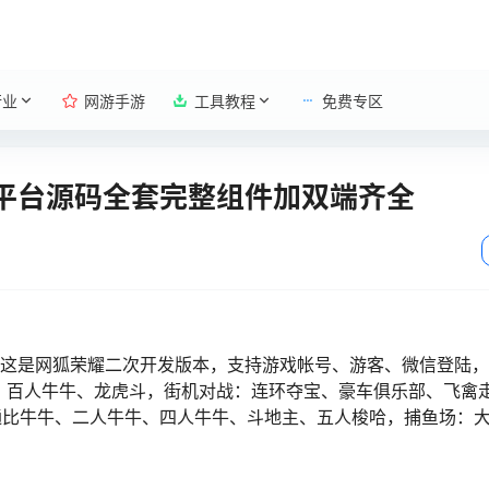
行业
网游手游
工具教程
免费专区
戏平台源码全套完整组件加双端齐全
，这是网狐荣耀二次开发版本，支持游戏帐号、游客、微信登陆
、百人牛牛、龙虎斗，街机对战：连环夺宝、豪车俱乐部、飞禽
通比牛牛、二人牛牛、四人牛牛、斗地主、五人梭哈，捕鱼场：