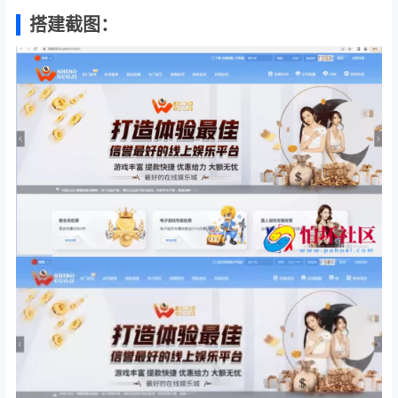
搭建截图：