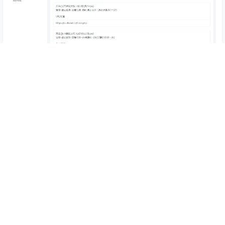
查看
下载权限
最新LinPay码支付程序 免签支付系统源码 免授权版
本 附搭建教程