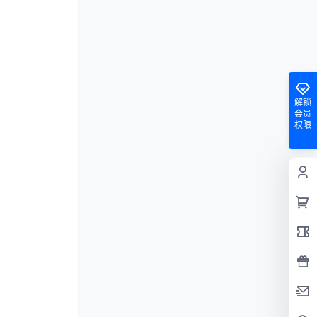
解锁
会员
权限