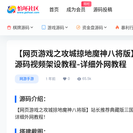
限时
首页
成为会员
源码投稿
棋牌源码
游戏源码
资金盘源码
暴利
【网页游戏之攻城掠地魔神八将版】
源码视频架设教程-详细外网教程
0
65.5k
网游手游
1 年前
源码介绍：
【网页游戏之攻城掠地魔神八将版】站长推荐典藏版三国策略
详细外网教程！
搭建截图：