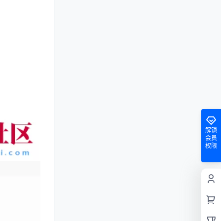
解锁
会员
权限