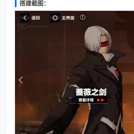
搭建截图：