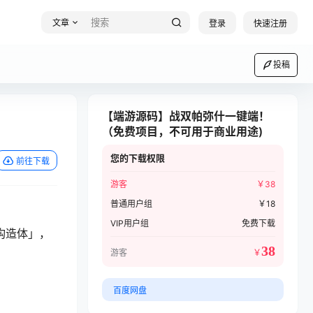
文章
登录
快速注册
投稿
【端游源码】战双帕弥什一键端！
（免费项目，不可用于商业用途)
您的下载权限
前往下载
游客
￥
38
普通用户组
￥
18
VIP用户组
免费下载
构造体」，
38
游客
￥
百度网盘