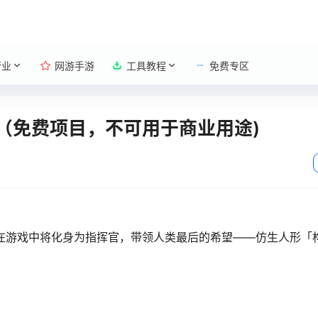
行业
网游手游
工具教程
免费专区
（免费项目，不可用于商业用途)
在游戏中将化身为指挥官，带领人类最后的希望——仿生人形「