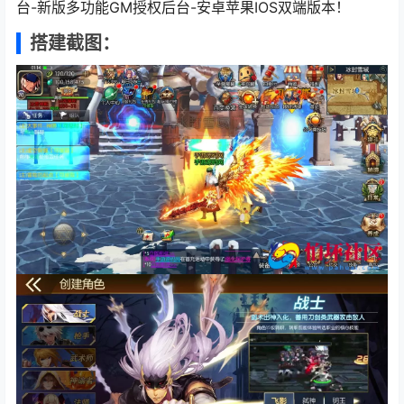
台-新版多功能GM授权后台-安卓苹果IOS双端版本！
搭建截图：