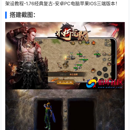
架设教程-1.76经典复古-安卓PC电脑苹果IOS三端版本！
搭建截图：