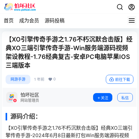
首页
成为会员
源码投稿
【XO引擎传奇手游之1.76不朽沉默合击版】经
典XO三端引擎传奇手游-Win服务端源码视频
架设教程-1.76经典复古-安卓PC电脑苹果IOS
三端版本
0
网游手游
1 年前
前往下载
怕坏社区
关注
私信
网站管理员
源码介绍：
【XO引擎传奇手游之1.76不朽沉默合击版】经典XO三端引
擎传奇手游-2024年6月8日最新打包Win服务端源码视频