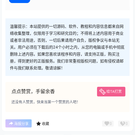
温馨提示：本站提供的一切源码、软件、教程和内容信息都来自网
络收集整理，仅限用于学习和研究目的；不得将上述内容用于商业
或者非法用途，否则，一切后果请用户自负，版权争议与本站无
关。用户必须在下载后的24个小时之内，从您的电脑或手机中彻底
删除上述内容。如果您喜欢该程序和内容，请支持正版，购买注
册，得到更好的正版服务。我们非常重视版权问题，如有侵权请邮
件与我们联系处理。敬请谅解！
点点赞赏，手留余香
给TA打赏
还没有人赞赏，快来当第一个赞赏的人吧！
0
0
海报分享
收藏