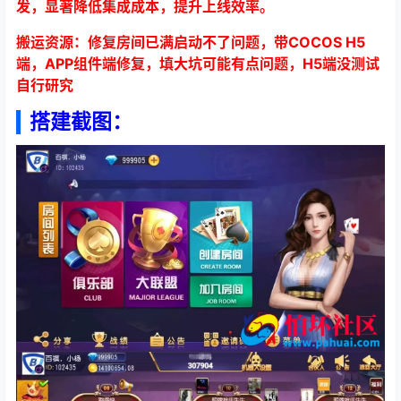
发，显著降低集成成本，提升上线效率。
搬运资源：修复房间已满启动不了问题，带COCOS H5
端，APP组件端修复，填大坑可能有点问题，H5端没测试
自行研究
搭建截图：