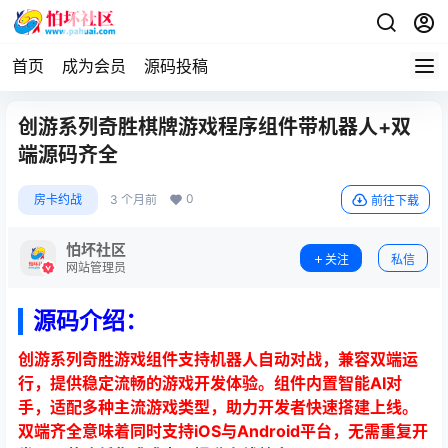
首页
成为会员
源码投稿
创游系列奇胜棋牌游戏程序组件带机器人+双
端源码齐全
0
房卡约战
3 个月前
前往下载
怕坏社区
关注
私信
网站管理员
源码介绍：
创游系列奇胜游戏组件支持机器人自动对战，兼容双端运
行，提供稳定流畅的游戏开发体验。组件内置智能AI对
手，适配多种主流游戏类型，助力开发者快速搭建上线。
双端齐全意味着同时支持iOS与Android平台，无需重复开