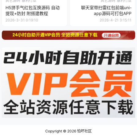
其它源码
暴利行业
其它源码
暴利行业
H5拼手气红包互换源码 自动
聊天室带扫雷红包前端uni-
提现+防封 附搭建教程
app源码可打包APP
2026-3-31 0:19:10
2026-4-21 3:15:11
Copyright © 2026
怕坏社区