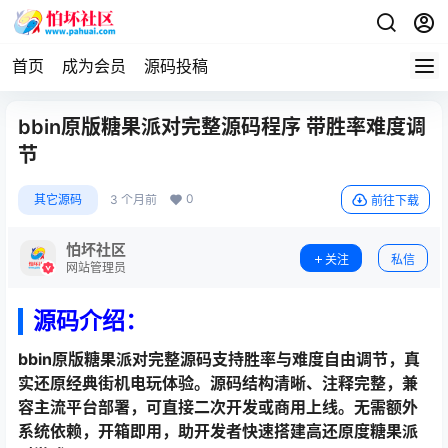
首页
成为会员
源码投稿
bbin原版糖果派对完整源码程序 带胜率难度调
节
0
其它源码
3 个月前
前往下载
怕坏社区
关注
私信
网站管理员
源码介绍：
bbin原版糖果派对完整源码支持胜率与难度自由调节，真
实还原经典街机电玩体验。源码结构清晰、注释完整，兼
容主流平台部署，可直接二次开发或商用上线。无需额外
系统依赖，开箱即用，助开发者快速搭建高还原度糖果派