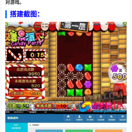
对游戏。
搭建截图：