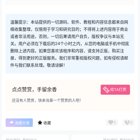
温馨提示：本站提供的一切源码、软件、教程和内容信息都来自网
络收集整理，仅限用于学习和研究目的；不得将上述内容用于商业
或者非法用途，否则，一切后果请用户自负，版权争议与本站无
关。用户必须在下载后的24个小时之内，从您的电脑或手机中彻底
删除上述内容。如果您喜欢该程序和内容，请支持正版，购买注
册，得到更好的正版服务。我们非常重视版权问题，如有侵权请邮
件与我们联系处理。敬请谅解！
点点赞赏，手留余香
给TA打赏
还没有人赞赏，快来当第一个赞赏的人吧！
0
0
海报分享
收藏