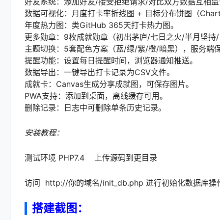
好友系统：添加好友/接受拒绝请求/对比双方数据互相监
数据可视化：月度打卡率折线图 + 目标分布饼图（Chart.
年度热力图：类GitHub 365天打卡热力图。
更多勋章：9枚成就勋章（初出茅庐/七日之火/半月坚持/
主题切换：5套配色方案（蓝/绿/紫/橙/暗黑），服务端
提醒功能：设置每日提醒时间，浏览器通知推送。
数据导出：一键导出打卡记录为CSV文件。
成就卡：Canvas生成分享成就图，可保存图片。
PWA支持：添加到桌面，离线缓存可用。
删除记录：日志中可删除单条历史记录。
安装教程：
测试环境 PHP7.4 上传源码到更目录
访问 http://你的域名/init_db.php 进行初始化数据库操
搭建截图：