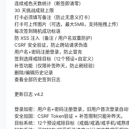
连续戒色天数统计（断签即清零）
30 天挑战成就上限
打卡必须填写备注（防止无意义打卡）
打卡可上传图片（可选，最大5MB，支持拖拽上传）
每次签到随机成功标语
防 XSS 注入（备注 / 用户名双重防护）
CSRF 安全验证，防止跨站请求伪造
用户名+密码注册登录，防止冒充
签到选择戒除目标（12个预设+自定义）
补签功能（仅限补签昨天，防止刷经验）
删除/编辑历史记录
查看全部历史签到日志
更新日志 v4.2
登录加密：用户名+密码注册登录，旧用户首次登录自动
安全加固：CSRF Token验证 + 补签限制只能补昨天。
目标系统：12个预设戒除目标（戒烟/戒酒/戒手机/戒熬