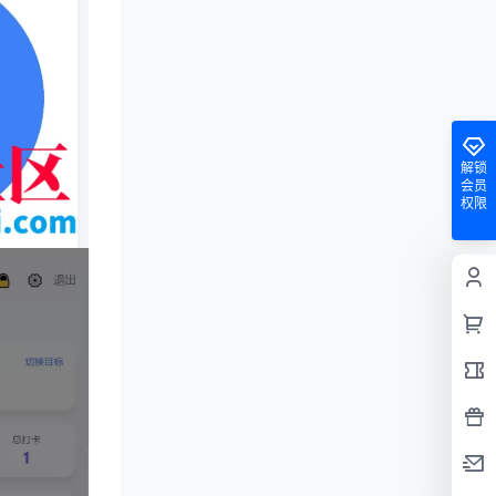
解锁
会员
权限