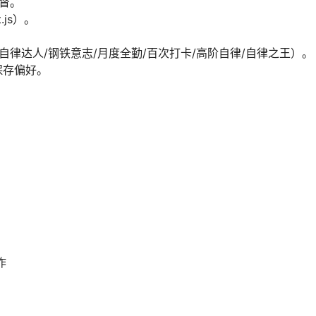
督。
js）。
自律达人/钢铁意志/月度全勤/百次打卡/高阶自律/自律之王）。
保存偏好。
作