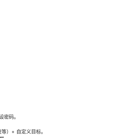
设密码。
夜等）+ 自定义目标。