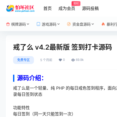
限时
首页
成为会员
源码投稿
棋牌源码
游戏源码
资金盘源码
暴利
戒了么 v4.2最新版 签到打卡源码
0
69.9k
免费专区
5 个月前
源码介绍：
戒了么是一个轻量、纯 PHP 的每日戒色签到程序，面
录每日签到状态
功能特性
每日签到（同一天只能签到一次）