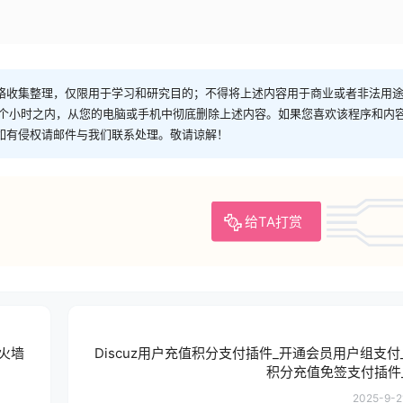
络收集整理，仅限用于学习和研究目的；不得将上述内容用于商业或者非法用
4个小时之内，从您的电脑或手机中彻底删除上述内容。如果您喜欢该程序和内
如有侵权请邮件与我们联系处理。敬请谅解！
给TA打赏
防火墙
Discuz用户充值积分支付插件_开通会员用户组支付_d
积分充值免签支付插件
2025-9-2