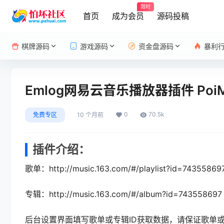
限时
首页
成为会员
源码投稿
棋牌源码
游戏源码
资金盘源码
暴利
Emlog网易云音乐播放器插件 PoiM
0
70.5k
免费专区
10 个月前
插件介绍：
歌单：http://music.163.com/#/playlist?id=743
专辑：http://music.163.com/#/album?id=74355
后台设置界面填写歌单或专辑ID获取数据，请保证歌单