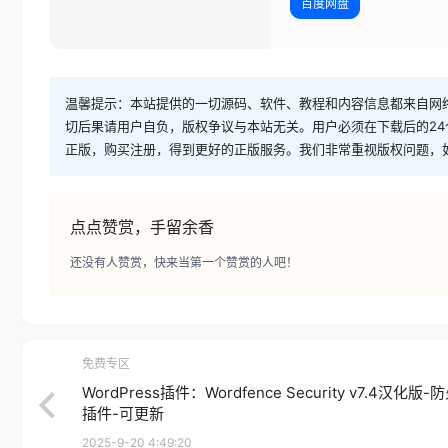
百度网盘
温馨提示：本站提供的一切源码、软件、教程和内容信息都来自网
切后果请用户自负，版权争议与本站无关。用户必须在下载后的2
正版，购买注册，得到更好的正版服务。我们非常重视版权问题，
点点赞赏，手留余香
还没有人赞赏，快来当第一个赞赏的人吧！
免费专区
WordPress插件：Wordfence Security v7.4汉化版-
插件-可更新
2025-9-20 4:49:20