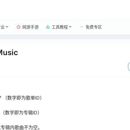
行业
网游手游
工具教程
免费专区
usic
558697 （数字即为歌单ID）
8697 （数字即为专辑ID）
或专辑内歌曲不为空。