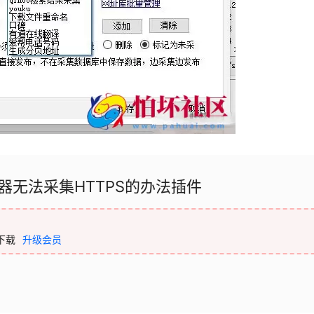
器无法采集HTTPS的办法插件
下载
升级会员