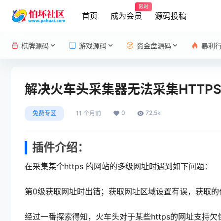
限时
首页
成为会员
源码投稿
棋牌源码
游戏源码
资金盘源码
暴利
解决火车头采集器无法采集HTTP
0
72.5k
免费专区
11 个月前
插件介绍：
在采集某个https 的网站的多级网址时遇到如下问题：
第0级获取网址时出错；获取网址区域设置有误，获取的
经过一番探索得知，火车头对于某些https的网址支持