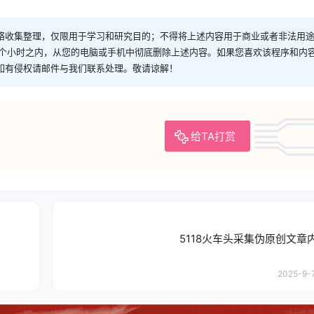
络收集整理，仅限用于学习和研究目的；不得将上述内容用于商业或者非法用
4个小时之内，从您的电脑或手机中彻底删除上述内容。如果您喜欢该程序和内
如有侵权请邮件与我们联系处理。敬请谅解！
给TA打赏
5118火车头采集伪原创文章
2025-9-7