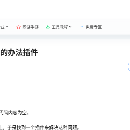
行业
网游手游
工具教程
免费专区
S的办法插件
代码内容为空。
欠佳。于是找到一个插件来解决这种问题。