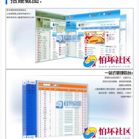
搭建截图：