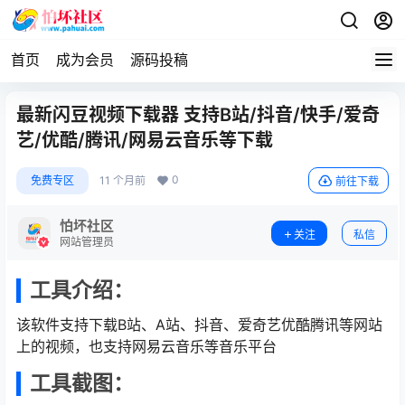
首页
成为会员
源码投稿
最新闪豆视频下载器 支持B站/抖音/快手/爱奇
艺/优酷/腾讯/网易云音乐等下载
0
免费专区
11 个月前
前往下载
怕坏社区
关注
私信
网站管理员
工具介绍：
该软件支持下载B站、A站、抖音、爱奇艺优酷腾讯等网站
上的视频，也支持网易云音乐等音乐平台
工具截图：