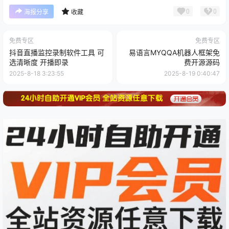
0
0
海报分享
收藏
免费专区
免费专区
抖音直播监控录制软件工具 可
易语言MYQQA机器人框架免
选清晰度 开播即录
费开源源码
2025-8-18 3:23:55
2025-8-19 0:40:47