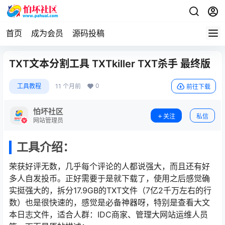
首页
成为会员
源码投稿
TXT文本分割工具 TXTkiller TXT杀手 最终版
0
工具教程
11 个月前
前往下载
怕坏社区
关注
私信
网站管理员
工具介绍：
荣获好评无数，几乎每个评论的人都说强大，而且还有好
多人自发投币。正好需要于是就下载了，使用之后感觉确
实挺强大的，拆分17.9GB的TXT文件（7亿2千万左右的行
数）也是很快速的，感觉是必备神器呀，特别是查看大文
本日志文件，适合人群：IDC商家、管理大网站运维人员