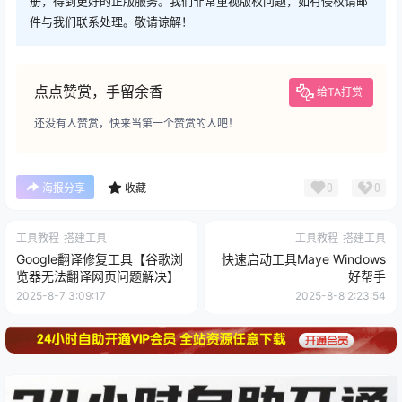
册，得到更好的正版服务。我们非常重视版权问题，如有侵权请邮
件与我们联系处理。敬请谅解！
点点赞赏，手留余香
给TA打赏
还没有人赞赏，快来当第一个赞赏的人吧！
0
0
海报分享
收藏
工具教程
搭建工具
工具教程
搭建工具
Google翻译修复工具【谷歌浏
快速启动工具Maye Windows
览器无法翻译网页问题解决】
好帮手
2025-8-7 3:09:17
2025-8-8 2:23:54