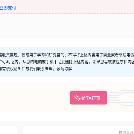
立即支付
络收集整理，仅限用于学习和研究目的；不得将上述内容用于商业或者非法用
4个小时之内，从您的电脑或手机中彻底删除上述内容。如果您喜欢该程序和内
如有侵权请邮件与我们联系处理。敬请谅解！
给TA打赏
棋牌源码