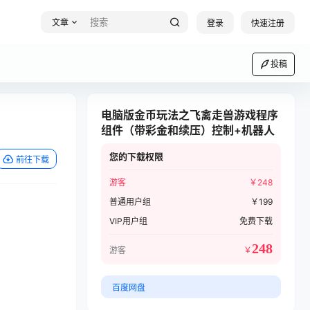
文章
登录
快速注册
投稿
电脑版金币玩法之飞禽走兽游戏程序
组件（带彩金和续压）控制+机器人
您的下载权限
前往下载
游客
￥
248
普通用户组
￥
199
VIP用户组
免费下载
248
游客
￥
百度网盘