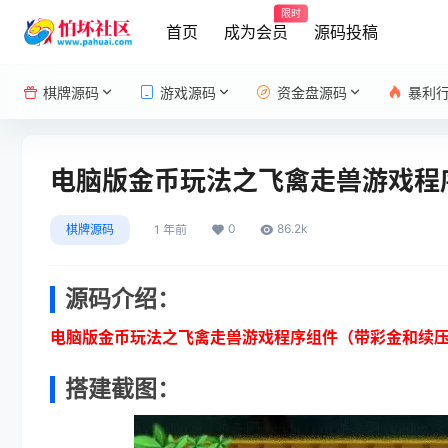
限时
首页
成为会员
源码投稿
棋牌源码
游戏源码
资金盘源码
暴利
电脑版金币玩法之飞禽走兽游戏程
0
86.2k
棋牌源码
1 年前
源码介绍：
电脑版金币玩法之飞禽走兽游戏程序组件（带彩金和续压
搭建截图：