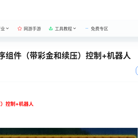
行业
网游手游
工具教程
免费专区
序组件（带彩金和续压）控制+机器人
）控制+机器人