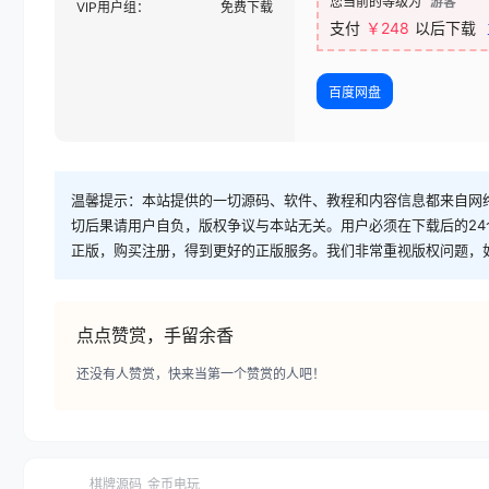
您当前的等级为
游客
VIP用户组：
免费下载
支付
￥248
以后下载
百度网盘
温馨提示：本站提供的一切源码、软件、教程和内容信息都来自网
切后果请用户自负，版权争议与本站无关。用户必须在下载后的2
正版，购买注册，得到更好的正版服务。我们非常重视版权问题，
点点赞赏，手留余香
还没有人赞赏，快来当第一个赞赏的人吧！
棋牌源码
金币电玩