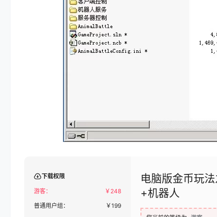
电脑版金币玩法
下载权限
+机器人
游客：
￥
248
普通用户组：
￥
199